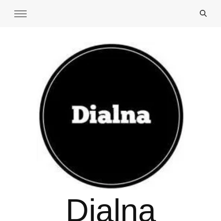
Dialna