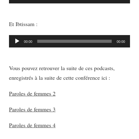
audio
Et Ibtissam :
Lecteur
00:00
00:00
audio
Vous pouvez retrouver la suite de ces podcasts,
enregistrés à la suite de cette conférence ici :
Paroles de femmes 2
Paroles de femmes 3
Paroles de femmes 4