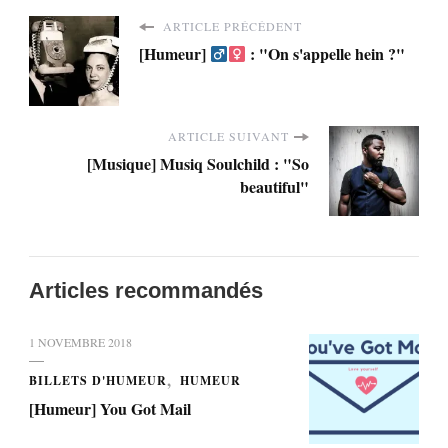
ARTICLE PRÉCÉDENT
[Humeur]
: "On s'appelle hein ?"
ARTICLE SUIVANT
[Musique] Musiq Soulchild : "So
beautiful"
Articles recommandés
1 NOVEMBRE 2018
BILLETS D'HUMEUR
HUMEUR
[Humeur] You Got Mail