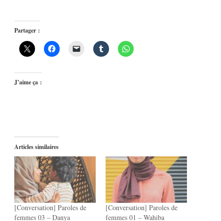
Partager :
J’aime ça :
Articles similaires
[Conversation] Paroles de
[Conversation] Paroles de
femmes 03 – Danya
femmes 01 – Wahiba