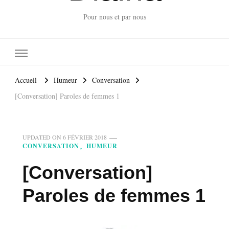
Pour nous et par nous
Accueil
Humeur
Conversation
[Conversation] Paroles de femmes 1
UPDATED ON
6 FÉVRIER 2018
CONVERSATION
HUMEUR
[Conversation]
Paroles de femmes 1