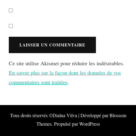
Ce site utilise Akismet pour réduire les indésirables.
En savoir plus sur la façon dont les données de vos
commentaires sont traitées
.
Tous droits réservés ©Dialna
Vilva | Développé par
Blossom
Themes
. Propulsé par
WordPress