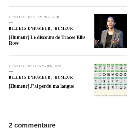
UPDATED ON
6 FÉVRIER 2018
BILLETS D'HUMEUR
HUMEUR
[Humeur] Le discours de Tracee Ellis
Ross
UPDATED ON
11 JANVIER 2020
BILLETS D'HUMEUR
HUMEUR
[Humeur] J’ai perdu ma langue
2 commentaire