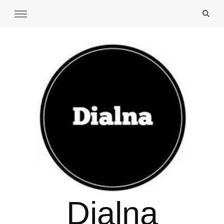
Dialna