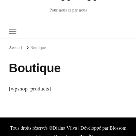
Pour nous et par nous
Accueil
Boutique
Boutique
[wpshop_products]
Tous droits réservés ©Dialna
Vilva | Développé par
Blossom