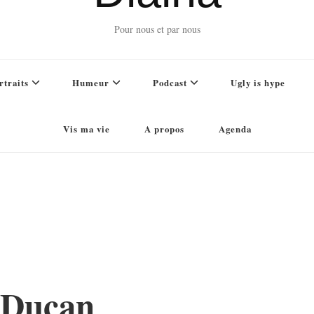
Pour nous et par nous
rtraits
Humeur
Podcast
Ugly is hype
Vis ma vie
A propos
Agenda
 Ducan