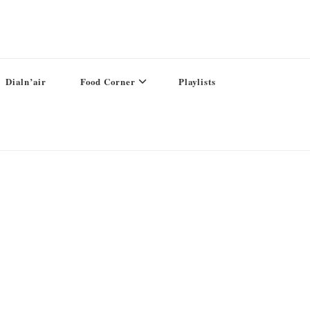
Dialn’air
Food Corner
Playlists