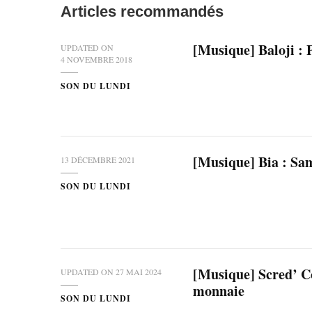
Articles recommandés
[Musique] Baloji : 
UPDATED ON
4 NOVEMBRE 2018
SON DU LUNDI
[Musique] Bia : Sa
13 DÉCEMBRE 2021
SON DU LUNDI
[Musique] Scred’ C
UPDATED ON
27 MAI 2024
monnaie
SON DU LUNDI