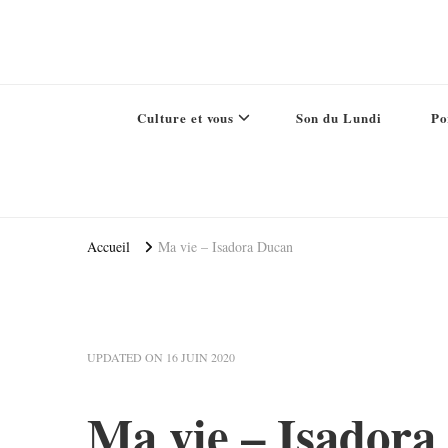
Culture et vous
Son du Lundi
Po
Accueil
Ma vie – Isadora Ducan
UPDATED ON
16 JUIN 2020
Ma vie – Isadora