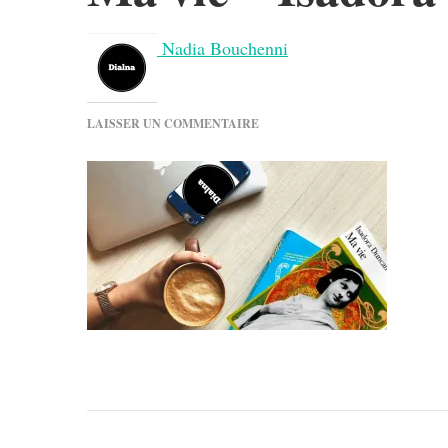
Nadia Bouchenni
SUR
LAISSER UN COMMENTAIRE
MA
VIE
–
ISADORA
DUCAN