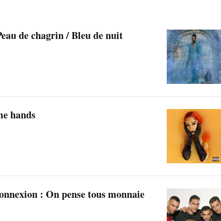
Peau de chagrin / Bleu de nuit
me hands
onnexion : On pense tous monnaie