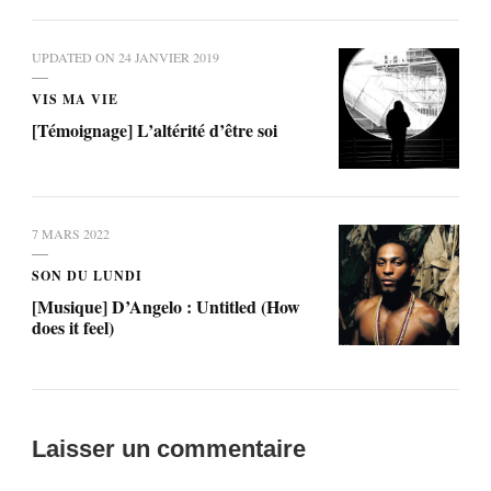
UPDATED ON
24 JANVIER 2019
VIS MA VIE
[Témoignage] L’altérité d’être soi
7 MARS 2022
SON DU LUNDI
[Musique] D’Angelo : Untitled (How
does it feel)
Laisser un commentaire