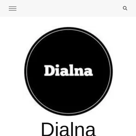
Dialna