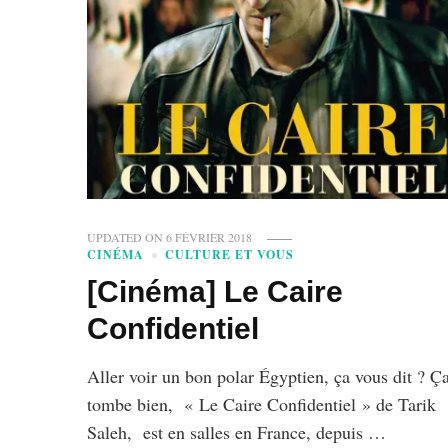
UPDATED ON
6 FÉVRIER 2018
CINÉMA
CULTURE ET VOUS
[Cinéma] Le Caire
Confidentiel
Aller voir un bon polar Égyptien, ça vous dit ? Ç
tombe bien, « Le Caire Confidentiel » de Tarik
Saleh, est en salles en France, depuis …