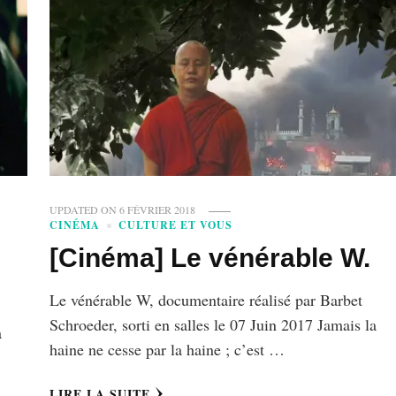
UPDATED ON
6 FÉVRIER 2018
CINÉMA
CULTURE ET VOUS
[Cinéma] Le vénérable W.
Le vénérable W, documentaire réalisé par Barbet
Schroeder, sorti en salles le 07 Juin 2017 Jamais la
a
haine ne cesse par la haine ; c’est …
LIRE LA SUITE