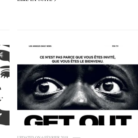
UPDATED ON
6 FÉVRIER 2018