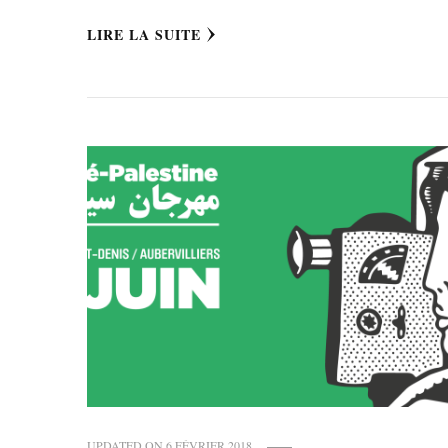
LIRE LA SUITE
UPDATED ON
6 FÉVRIER 2018