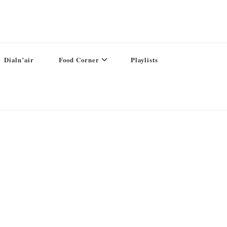
Dialn’air
Food Corner
Playlists