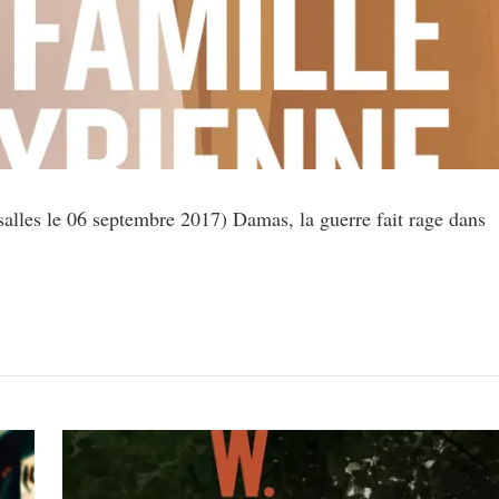
alles le 06 septembre 2017) Damas, la guerre fait rage dans