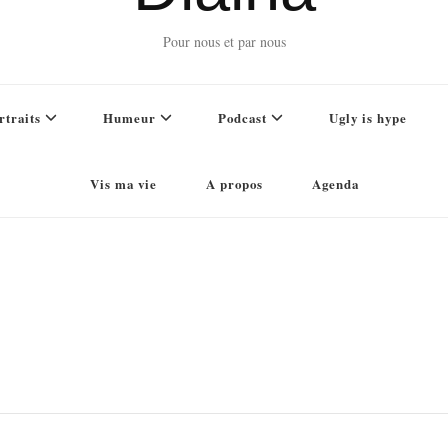
Pour nous et par nous
rtraits
Humeur
Podcast
Ugly is hype
Vis ma vie
A propos
Agenda