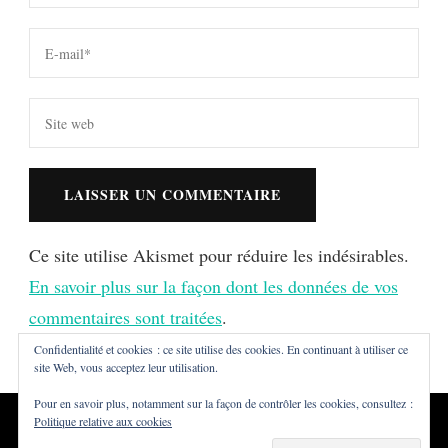
Ce site utilise Akismet pour réduire les indésirables.
En savoir plus sur la façon dont les données de vos
commentaires sont traitées
.
Confidentialité et cookies : ce site utilise des cookies. En continuant à utiliser ce
site Web, vous acceptez leur utilisation.
Pour en savoir plus, notamment sur la façon de contrôler les cookies, consultez :
Politique relative aux cookies
Tous droits réservés ©Dialna
Vilva | Développé par
Blossom