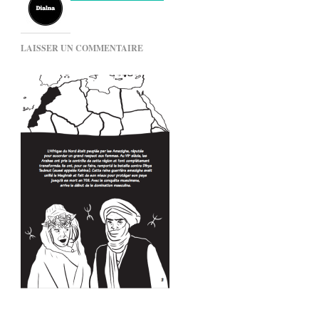
SUR
LAISSER UN COMMENTAIRE
HSHOUMA3