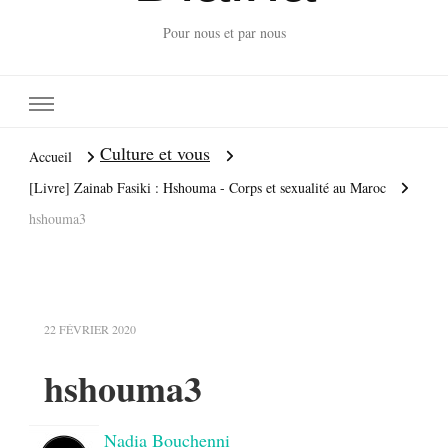
Pour nous et par nous
Culture et vous
Accueil
[Livre] Zainab Fasiki : Hshouma - Corps et sexualité au Maroc
hshouma3
22 FÉVRIER 2020
hshouma3
Nadia Bouchenni