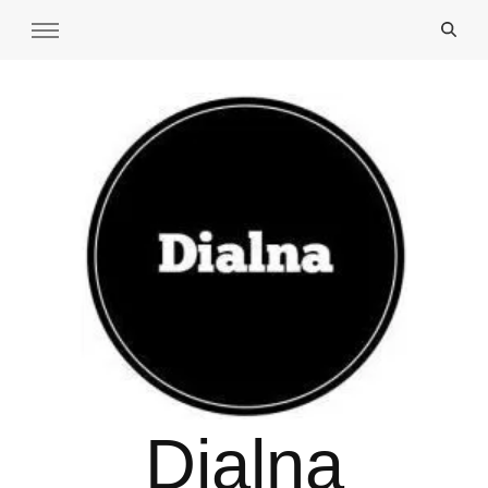
Dialna