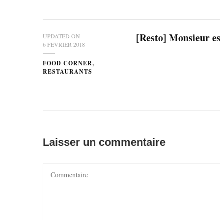
[Resto] Monsieur es
UPDATED ON
6 FÉVRIER 2018
FOOD CORNER
RESTAURANTS
Laisser un commentaire