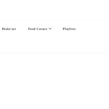
Dialn’air
Food Corner
Playlists