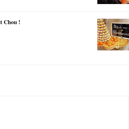
t Chou !