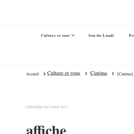
Culture et vous
Son du Lundi
Po
Culture et vous
Cinéma
Accueil
[Cinéma] 
UPDATED ON
4 MAI 2017
affiche