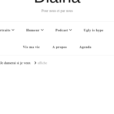
Pour nous et par nous
rtraits
Humeur
Podcast
Ugly is hype
Vis ma vie
A propos
Agenda
Je danserai si je veux
affiche